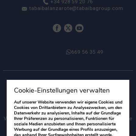
+34 928 59 20 76
tabaibalanzarote@tabaibagroup.com
669 56 35 49
Cookie-Einstellungen verwalten
Auf unserer Website verwenden wir eigene Cookies und
Cookies von Drittanbietern zu Analysezwecken, um den
Datenverkehr zu analysieren, Inhalte auf der Grundlage
Villas Blancas Lanzarote
Hotel Lanzarote Paradise
Ihrer Präferenzen zu personalisieren, Funktionen für
soziale Medien anzubieten und Ihnen personalisierte
Werbung auf der Grundlage eines Profils anzuzeigen,
das anhand Ihrer Surfgewohnheiten erstellt wurde.