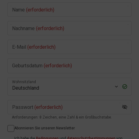
Name
(erforderlich)
Nachname
(erforderlich)
E-Mail
(erforderlich)
Geburtsdatum
(erforderlich)
Wohnsitzland
Passwort
(erforderlich)
Anforderungen: 8 Zeichen, eine Zahl & ein Großbuchstabe.
Abonnieren Sie unseren Newsletter
Ich habe die
Bedingungen
und
datenschutzbestimmungen
von