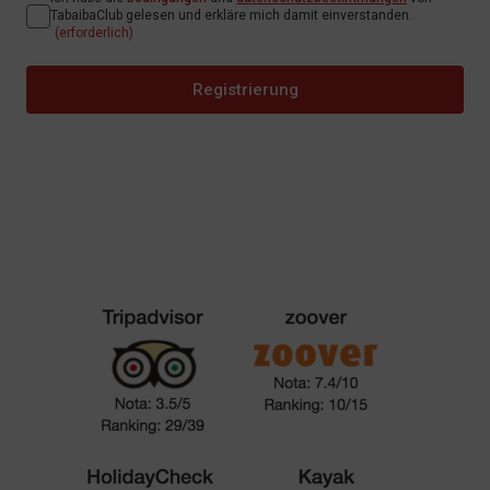
TabaibaClub gelesen und erkläre mich damit einverstanden.
(erforderlich)
Registrierung